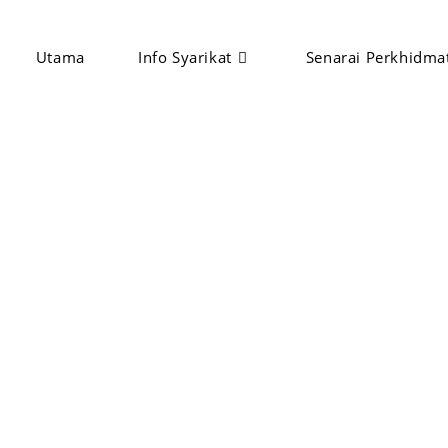
Utama
Info Syarikat
Senarai Perkhidma