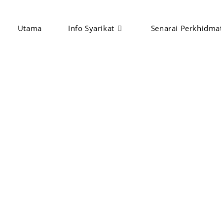
Utama
Info Syarikat
Senarai Perkhidma