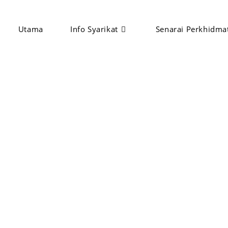
Utama
Info Syarikat
Senarai Perkhidma