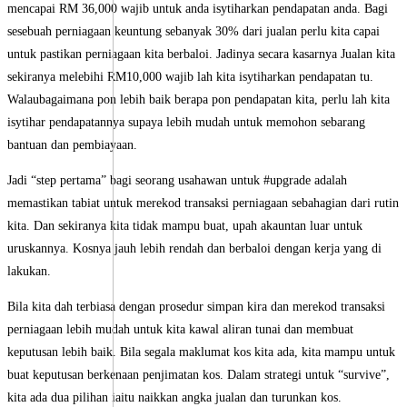
mencapai RM 36,000 wajib untuk anda isytiharkan pendapatan anda. Bagi
sesebuah perniagaan keuntung sebanyak 30% dari jualan perlu kita capai
untuk pastikan perniagaan kita berbaloi. Jadinya secara kasarnya Jualan kita
sekiranya melebihi RM10,000 wajib lah kita isytiharkan pendapatan tu.
Walaubagaimana pon lebih baik berapa pon pendapatan kita, perlu lah kita
isytihar pendapatannya supaya lebih mudah untuk memohon sebarang
bantuan dan pembiayaan.
Jadi “step pertama” bagi seorang usahawan untuk #upgrade adalah
memastikan tabiat untuk merekod transaksi perniagaan sebahagian dari rutin
kita. Dan sekiranya kita tidak mampu buat, upah akauntan luar untuk
uruskannya. Kosnya jauh lebih rendah dan berbaloi dengan kerja yang di
lakukan.
Bila kita dah terbiasa dengan prosedur simpan kira dan merekod transaksi
perniagaan lebih mudah untuk kita kawal aliran tunai dan membuat
keputusan lebih baik. Bila segala maklumat kos kita ada, kita mampu untuk
buat keputusan berkenaan penjimatan kos. Dalam strategi untuk “survive”,
kita ada dua pilihan iaitu naikkan angka jualan dan turunkan kos.